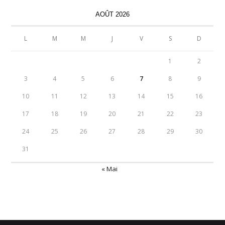
AOÛT 2026
L
M
M
J
V
S
D
1
2
3
4
5
6
7
8
9
10
11
12
13
14
15
16
17
18
19
20
21
22
23
24
25
26
27
28
29
30
31
« Mai