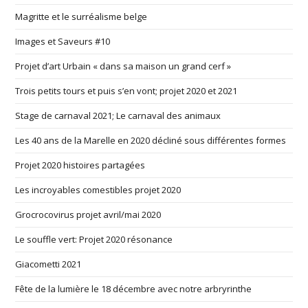
Magritte et le surréalisme belge
Images et Saveurs #10
Projet d’art Urbain « dans sa maison un grand cerf »
Trois petits tours et puis s’en vont; projet 2020 et 2021
Stage de carnaval 2021; Le carnaval des animaux
Les 40 ans de la Marelle en 2020 décliné sous différentes formes
Projet 2020 histoires partagées
Les incroyables comestibles projet 2020
Grocrocovirus projet avril/mai 2020
Le souffle vert: Projet 2020 résonance
Giacometti 2021
Fête de la lumière le 18 décembre avec notre arbryrinthe