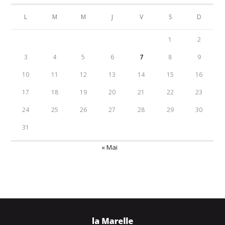
L
M
M
J
V
S
D
1
2
3
4
5
6
7
8
9
10
11
12
13
14
15
16
17
18
19
20
21
22
23
24
25
26
27
28
29
30
31
« Mai