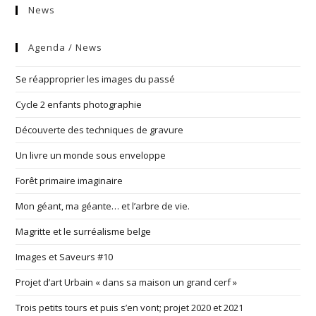
News
Agenda / News
Se réapproprier les images du passé
Cycle 2 enfants photographie
Découverte des techniques de gravure
Un livre un monde sous enveloppe
Forêt primaire imaginaire
Mon géant, ma géante… et l’arbre de vie.
Magritte et le surréalisme belge
Images et Saveurs #10
Projet d’art Urbain « dans sa maison un grand cerf »
Trois petits tours et puis s’en vont; projet 2020 et 2021