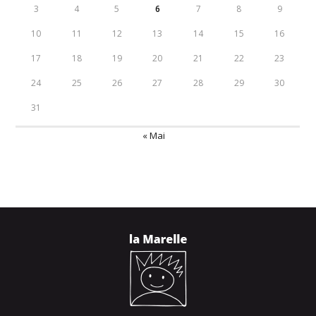
3
4
5
6
7
8
9
10
11
12
13
14
15
16
17
18
19
20
21
22
23
24
25
26
27
28
29
30
31
« Mai