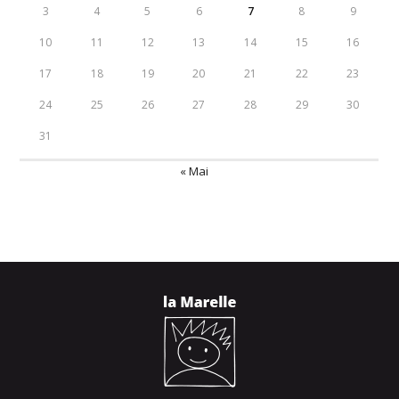
3
4
5
6
7
8
9
10
11
12
13
14
15
16
17
18
19
20
21
22
23
24
25
26
27
28
29
30
31
« Mai