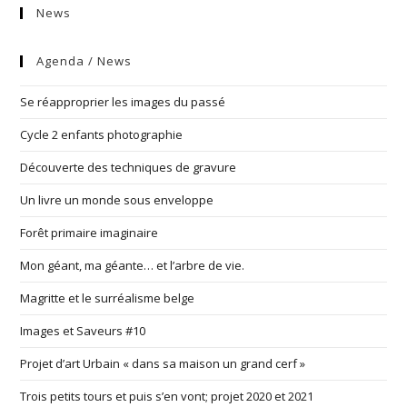
News
Agenda / News
Se réapproprier les images du passé
Cycle 2 enfants photographie
Découverte des techniques de gravure
Un livre un monde sous enveloppe
Forêt primaire imaginaire
Mon géant, ma géante… et l’arbre de vie.
Magritte et le surréalisme belge
Images et Saveurs #10
Projet d’art Urbain « dans sa maison un grand cerf »
Trois petits tours et puis s’en vont; projet 2020 et 2021