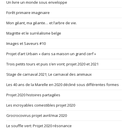
Un livre un monde sous enveloppe
Forêt primaire imaginaire
Mon géant, ma géante… et l’arbre de vie.
Magritte et le surréalisme belge
Images et Saveurs #10
Projet d’art Urbain « dans sa maison un grand cerf »
Trois petits tours et puis s’en vont; projet 2020 et 2021
Stage de carnaval 2021; Le carnaval des animaux
Les 40 ans de la Marelle en 2020 décliné sous différentes formes
Projet 2020 histoires partagées
Les incroyables comestibles projet 2020
Grocrocovirus projet avril/mai 2020
Le souffle vert: Projet 2020 résonance