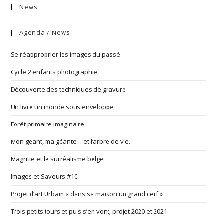
News
Agenda / News
Se réapproprier les images du passé
Cycle 2 enfants photographie
Découverte des techniques de gravure
Un livre un monde sous enveloppe
Forêt primaire imaginaire
Mon géant, ma géante… et l’arbre de vie.
Magritte et le surréalisme belge
Images et Saveurs #10
Projet d’art Urbain « dans sa maison un grand cerf »
Trois petits tours et puis s’en vont; projet 2020 et 2021