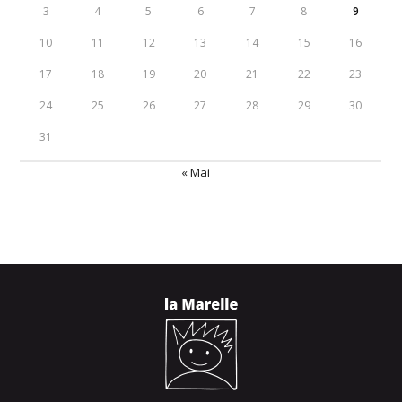
3
4
5
6
7
8
9
10
11
12
13
14
15
16
17
18
19
20
21
22
23
24
25
26
27
28
29
30
31
« Mai