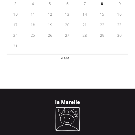
3
4
5
6
7
8
9
10
11
12
13
14
15
16
17
18
19
20
21
22
23
24
25
26
27
28
29
30
31
« Mai