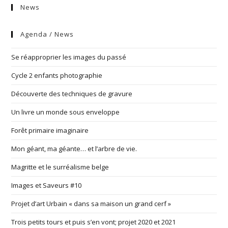
News
Agenda / News
Se réapproprier les images du passé
Cycle 2 enfants photographie
Découverte des techniques de gravure
Un livre un monde sous enveloppe
Forêt primaire imaginaire
Mon géant, ma géante… et l’arbre de vie.
Magritte et le surréalisme belge
Images et Saveurs #10
Projet d’art Urbain « dans sa maison un grand cerf »
Trois petits tours et puis s’en vont; projet 2020 et 2021